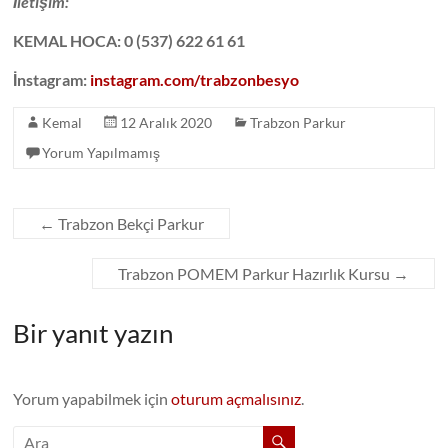
İletişim:
KEMAL HOCA: 0 (537) 622 61 61
İnstagram:
instagram.com/trabzonbesyo
Kemal
12 Aralık 2020
Trabzon Parkur
Yorum Yapılmamış
←
Trabzon Bekçi Parkur
Trabzon POMEM Parkur Hazırlık Kursu
→
Bir yanıt yazın
Yorum yapabilmek için
oturum açmalısınız
.