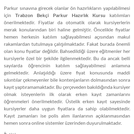
Parkur sınavına girecek olanlar ön hazırlıkların yapılabilmesi
için
Trabzon Bekçi Parkur Hazırlık Kursu
katılımları
önerilmektedir. Fiyatlar da otomatik olarak kursiyerlerin
merak konularından biri haline gelmiştir. Öncelikle fiyatlar
hemen herkesin katılım sağlayabilmesi açısından makul
rakamlardan tutulmaya çalışılmaktadır. Fakat burada önemli
olan konu fiyatlar değildir. Bahsedildiği üzere eğitmenler her
kursiyerle özel bir şekilde ilgilenmektedir. Bu da ancak belli
sayılarda öğrencinin katılım sağlayabilmesi anlamına
gelmektedir. Anlaşıldığı üzere fiyat konusunda maddi
sıkıntılar çekmeyenler bile kontenjanların dolmasından sonra
kayıt yaptıramamaktadır. Bu çerçeveden bakıldığında kursiyer
olmak isteyenlerin ilk olarak erken kayıt zamanlarını
öğrenmeleri önerilmektedir. Üstelik erken kayıt sayesinde
kursiyerler daha uygun fiyatlara da sahip olabilmektedir.
Kayıt zamanları ise polis alım ilanlarının açıklanmasından
hemen sonra online sistemler üzerinden duyurulmaktadır.