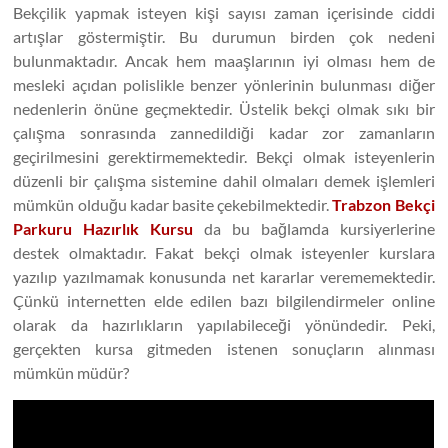
Bekçilik yapmak isteyen kişi sayısı zaman içerisinde ciddi
Besyo
artışlar göstermiştir. Bu durumun birden çok nedeni
Parkur
bulunmaktadır. Ancak hem maaşlarının iyi olması hem de
mesleki açıdan polislikle benzer yönlerinin bulunması diğer
nedenlerin önüne geçmektedir. Üstelik bekçi olmak sıkı bir
çalışma sonrasında zannedildiği kadar zor zamanların
geçirilmesini gerektirmemektedir. Bekçi olmak isteyenlerin
düzenli bir çalışma sistemine dahil olmaları demek işlemleri
mümkün olduğu kadar basite çekebilmektedir.
Trabzon Bekçi
Parkuru Hazırlık Kursu
da bu bağlamda kursiyerlerine
destek olmaktadır. Fakat bekçi olmak isteyenler kurslara
yazılıp yazılmamak konusunda net kararlar verememektedir.
Çünkü internetten elde edilen bazı bilgilendirmeler online
olarak da hazırlıkların yapılabileceği yönündedir. Peki,
gerçekten kursa gitmeden istenen sonuçların alınması
mümkün müdür?