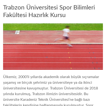
Trabzon Üniversitesi Spor Bilimleri
Fakültesi Hazırlık Kursu
Ülkemiz, 2000’li yıllarda akademik olarak büyük sıçramalar
yaşamış ve birçok şehrimiz ya üniversiteye ya da ikinci
üniversitesine kavuşmuştur. Trabzon Üniversitesi de 2018
yılında kurulmuş, Trabzon ilimizin üniversitesidir. Bu
üniversite Karadeniz Teknik Üniversitesi‘ne bağlı bazı
fakültelerin kendisine bağlanmasıyla kurulmuştur. Spor