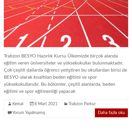
Besyo
Parkur
Trabzon BESYO Hazırlık Kursu Ülkemizde birçok alanda
eğitim veren üniversiteler ve yüksekokullar bulunmaktadır.
Çok çeşitli dallarda öğrenci yetiştiren bu okullardan birisi de
BESYO olarak kısaltılan beden eğitimi ve spor
yüksekokullarıdır. Bu bölümler, çeşitli alanlarda, beden
eğitimi ve spor eğitmenliği yapacak
Kemal
8 Mart 2021
Trabzon Parkur
Yorum Yapılmamış
Daha fazla oku